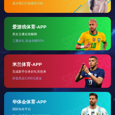
HZS180混凝土搅拌站
HZS150混凝土搅拌站
HZS120混凝土搅拌站
HZS90混凝土搅拌站