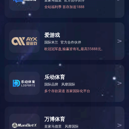
输送机，控制室等。
案例介绍：
8月中旬，重庆德江客户引进的300稳定土拌和站经过半个月的安装调
试，正式投产运行。据悉，此次引进的稳定土拌和站设备来自于郑州建新机
械，凭借着良好的质量和好口碑，顺利拿下此次订单。
郑州建新机械生产的
300稳定土拌和站
产品结构成熟，品种规格齐全，
性能质量稳定可靠，主要用于修筑高等级公路稳定层基料的拌和，该机采用
电脑动态及计量（或体积计量）计量准确，生产率高，适应大流量连续作
业，是修筑高等级公路理想的拌和设备。