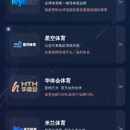
重庆德江300稳定土拌和站安装调试成功
发布时间：2019-09-05 17:07:31 栏目：稳定土拌和站案例
【施工地点】：
重庆德江
【设备型号】：
300稳定土拌和站
【生产能力】：
300t/h
【控制系统】：
全自动控制系统
【主要配置】：
双卧轴强制式搅拌机，混凝土配料机，水泥仓，皮带