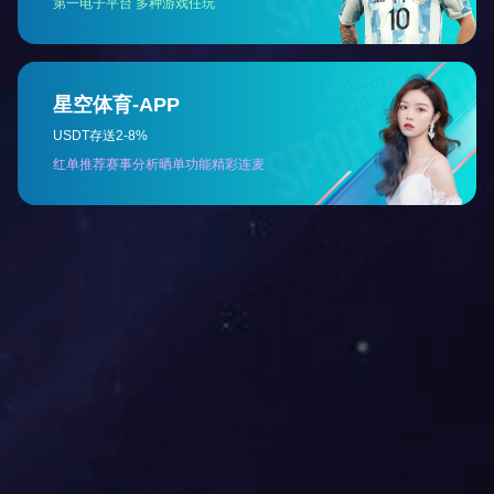
HZS75混凝土搅拌站
HZS60混凝土搅拌站
HZS50混凝土搅拌站
HZS35混凝土搅拌站