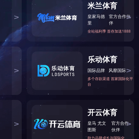
行实地考察。
电话咨询
微信客服
主机设备发货现场