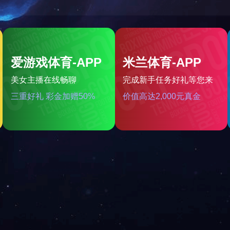
立轴行星式搅拌机作为主机设备发货现
湖北仙桃WBZ300稳定土拌合站
场
场
解决方案
新闻资讯
生产线配置方案
企业新闻
合
混凝土搅拌站案例
行业新闻
安
稳定土拌和站案例
技术知识
配
设备发货现场
营业执照
销