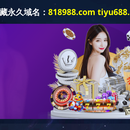
1-64617315 400-612-5012 15738819315
LEYU.COM-乐鱼
LEYU.COM
产品中心
案例与方案
（中国）
-
设备发货现场
设备发货现场
场
（点击图片可放大观看）
站设备在我公司成功装车等待发货，整套设备是我们按照客户的需求的，
水系统、搅拌系统、储料仓装置系统、电气系统、计量控制系统等组成