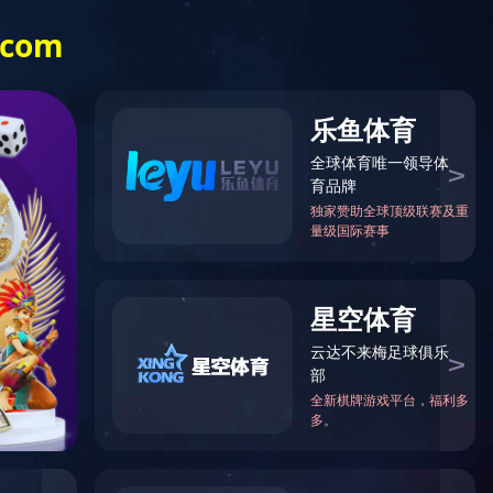
官方微信
Language
服务支持
关于建新
联系我们
返回列表
产量满足了客户的要求。
，科学的配置确保了整套设备的生产效率，性能稳定可