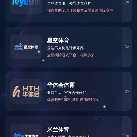
配料搅拌一体机
生产能力：≤20m³/h~≤180m³/h
查看详情
客户案例
山西绛县90免基础混凝土搅拌站客
河南原阳搅拌站安装完成主机采用
户现场
建新1500立轴混凝土搅拌机
生产能力：90m³/h
生产能力：≤90m3/h