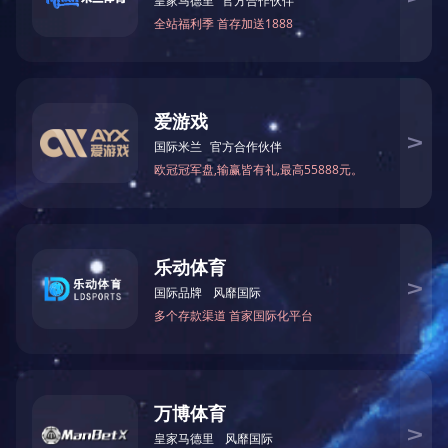
案例简介：山西绛县一客户从我公司订
案例简介：3月9日，建新机械一套新型
购了一套90免基础混凝土搅拌站设备，
混凝土搅拌站设备在河南原阳安装完
整套设备是该客户之前到我公司进...
成，本套设备主机采用了新型的立轴...
LEYU.COM-乐鱼（中国）
LEYU.COM-乐鱼（中国）
浙江象山50混凝土搅拌站顺利投产
云南保山90混凝土搅拌站投产运行
生产能力：50m3/h
生产能力：90m3/h
案例简介：8月中旬，郑州建新机械50混
案例简介：8月1日，郑州建新机械90混
凝土搅拌站在浙江象山顺利投产。据
凝土搅拌站正式交付客户，经过半个月
悉，此次引进的搅拌站设备主要当...
的安装调试，正式投产运行。
LEYU.COM-乐鱼（中国）
LEYU.COM-乐鱼（中国）